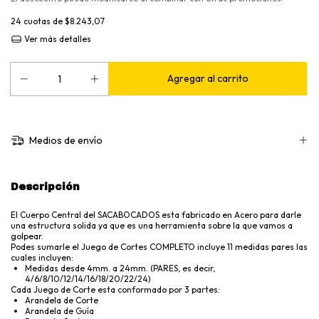
24
cuotas de
$8.243,07
Ver más detalles
Medios de envío
Descripción
El Cuerpo Central del SACABOCADOS esta fabricado en Acero para darle
una estructura solida ya que es una herramienta sobre la que vamos a
golpear.
Podes sumarle el Juego de Cortes COMPLETO incluye 11 medidas pares las
cuales incluyen:
Medidas desde 4mm. a 24mm. (PARES, es decir,
4/6/8/10/12/14/16/18/20/22/24)
Cada Juego de Corte esta conformado por 3 partes:
Arandela de Corte
Arandela de Guía