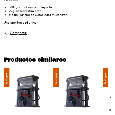
300grs. de Cera para Inyectar
2kg. de Revestimiento
Media Plancha de Goma para Vulcanizar
Una oportunidad unica!
Compartir
Productos similares
Envío gratis
Envío gratis
Envío gratis