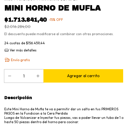
MINI HORNO DE MUFLA
$1.713.841,40
-
15
%
OFF
$2.016.284,00
El descuento puede modificarse al combinar con otras promociones.
24
cuotas de
$156.459,44
Ver más detalles
Envío gratis
Descripción
Este Mini Horno de Mufla te va a permitir dar un salto en tus PRIMEROS
PASOS en la Fundicion a la Cera Perdida
Luego de Vulcanizar e Inyectar tus piezas, vas a poder llevar un tubo de 1 o
hasta 50 piezas dentro del horno para cocinar.