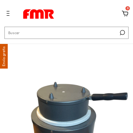
0
Envío gratis