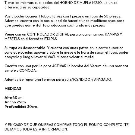
Tiene las mismas cualidades del HORNO DE MUFLA M250. La unica
diferencia es su capacidad.
Vas a poder cocinar 1 tubo a la vez con 1 pieza o un tubo de 50 piezas.
Ademas, cuenta con la posibilidad de hacerle unas modificaciones para
que puedas aumentar tu produccion cocinando mas piezas.
Viene con un CONTROLADOR DIGITAL para programar sus RAMPAS Y
MESETAS en diferentes ETAPAS.
Su tapa es desmontable. Y cuenta con unas patas en la parte superior
para que puedas apoyarla sobre la mesa a la hora de sacar el tubo, poder
apoyarlo y luego llevar al VACUM para volcar el metal.
Cuenta con una perilla para ACTIVAR la bomba del Vacum de una manera
simple y COMODA.
Ademas de tener una termica para su ENCENDIDO y APAGADO.
MEDIDAS
Alto 40
cm.
Ancho 25
cm.
Profundidad
30cm.
Y EN CASO DE QUE QUIERAS COMPRAR TODO EL EQUIPO COMPLETO, TE
DEJAMOS TODA ESTA INFORMACION.