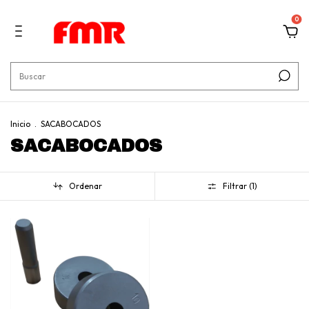
0
Inicio
.
SACABOCADOS
SACABOCADOS
Ordenar
Filtrar (
1
)