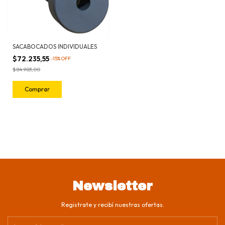
SACABOCADOS INDIVIDUALES
$72.235,55
-
15
%
OFF
$84.983,00
Comprar
Newsletter
Registrate y recibí nuestras ofertas.