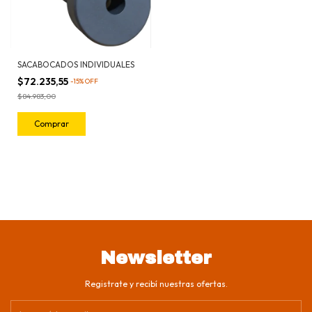
SACABOCADOS INDIVIDUALES
$72.235,55
-
15
%
OFF
$84.983,00
Comprar
Newsletter
Registrate y recibí nuestras ofertas.