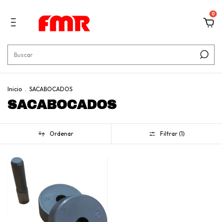
0
Inicio
.
SACABOCADOS
SACABOCADOS
Ordenar
Filtrar (
1
)