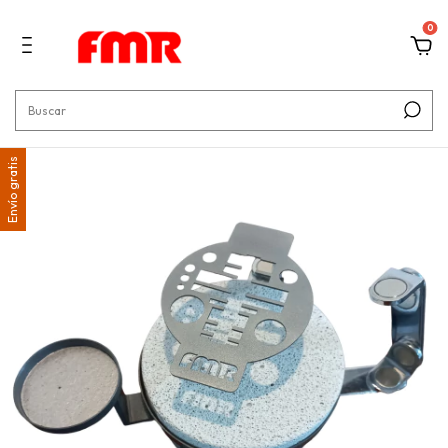
0
Envío gratis