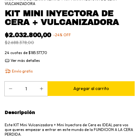
VULCANIZADORA
KIT MINI INYECTORA DE
CERA + VULCANIZADORA
$2.032.800,00
-
24
%
OFF
$2.688.378,00
24
cuotas de
$185.577,70
Ver más detalles
Envío gratis
Descripción
Este KIT Mini Vulcanizadora + Mini Inyectora de Cera es IDEAL para vos
que queres empezar a entrar en este mundo de la FUNDICION A LA CERA
PERDIDA.