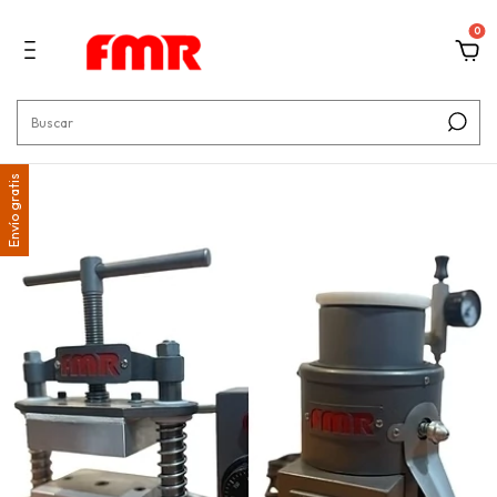
0
Envío gratis