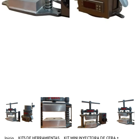
Inicio
.
KITS DE HERRAMIENTAS
.
KIT MINI INYECTORA DE CERA +