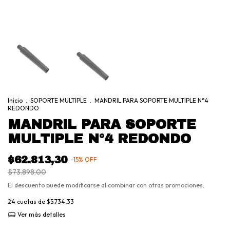
Inicio
.
SOPORTE MULTIPLE
.
MANDRIL PARA SOPORTE MULTIPLE N°4
REDONDO
MANDRIL PARA SOPORTE
MULTIPLE N°4 REDONDO
$62.813,30
-
15
%
OFF
$73.898,00
El descuento puede modificarse al combinar con otras promociones.
24
cuotas de
$5.734,33
Ver más detalles