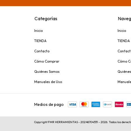
Categorías
Naveg
Inicio
Inicio
TIENDA
TIENDA
Contacto
Contact
Cómo Comprar
Cómo C
Quiénes Somos
Quiéne
Manuales de Uso
Manuale
Medios de pago
Copyright FMR HERRAMIENTAS - 20248704331 - 2026. Todos los derech