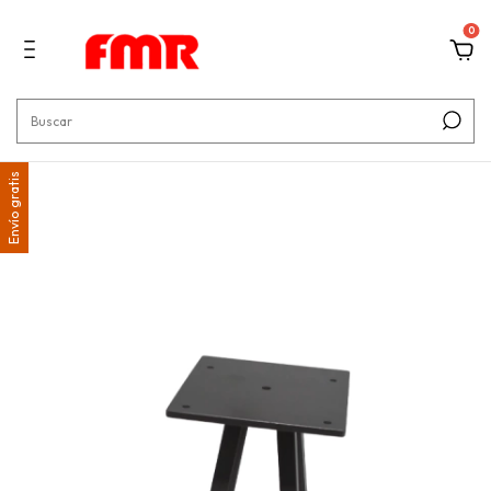
0
Envío gratis