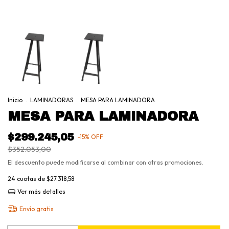
Inicio
.
LAMINADORAS
.
MESA PARA LAMINADORA
MESA PARA LAMINADORA
$299.245,05
-
15
%
OFF
$352.053,00
El descuento puede modificarse al combinar con otras promociones.
24
cuotas de
$27.318,58
Ver más detalles
Envío gratis