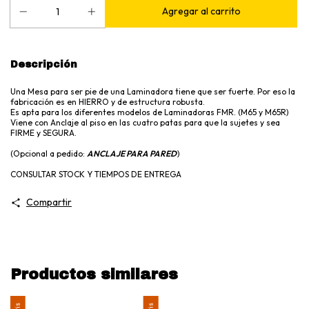
Descripción
Una Mesa para ser pie de una Laminadora tiene que ser fuerte. Por eso la
fabricación es en HIERRO y de estructura robusta.
Es apta para los diferentes modelos de Laminadoras FMR. (M65 y M65R)
Viene con Anclaje al piso en las cuatro patas para que la sujetes y sea
FIRME y SEGURA.
(Opcional a pedido:
ANCLAJE PARA PARED
)
CONSULTAR STOCK Y TIEMPOS DE ENTREGA
Compartir
Productos similares